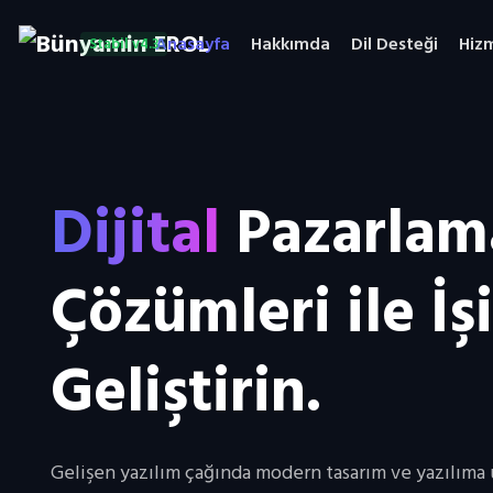
Anasayfa
Hakkımda
Dil Desteği
Hiz
Stabil v4.3
Dijital
Pazarlam
Çözümleri ile İşi
Geliştirin.
Gelişen yazılım çağında modern tasarım ve yazılıma 