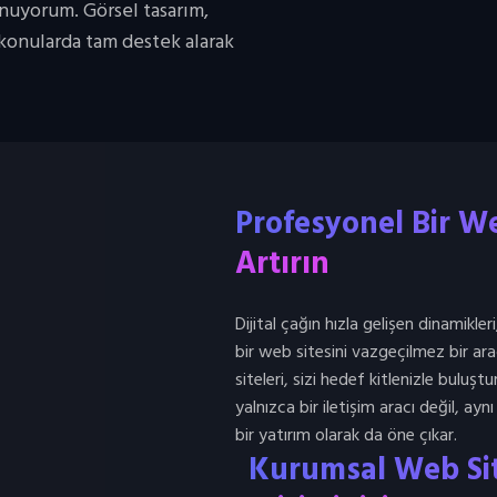
nuyorum. Görsel tasarım,
i konularda tam destek alarak
Profesyonel Bir We
Artırın
Dijital çağın hızla gelişen dinamikle
bir web sitesini vazgeçilmez bir ar
siteleri, sizi hedef kitlenizle buluşt
yalnızca bir iletişim aracı değil, ayn
bir yatırım olarak da öne çıkar.
Kurumsal Web Site