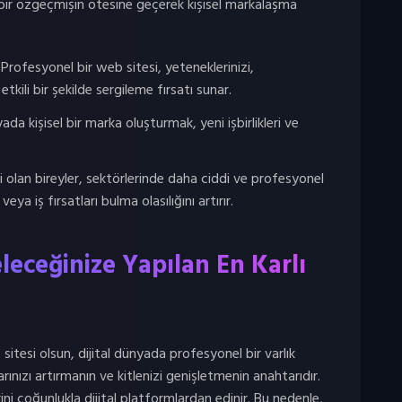
in bir özgeçmişin ötesine geçerek kişisel markalaşma
 Profesyonel bir web sitesi, yeteneklerinizi,
 etkili bir şekilde sergileme fırsatı sunar.
yada kişisel bir marka oluşturmak, yeni işbirlikleri ve
 olan bireyler, sektörlerinde daha ciddi ve profesyonel
veya iş fırsatları bulma olasılığını artırır.
eleceğinize Yapılan En Karlı
 sitesi olsun, dijital dünyada profesyonel bir varlık
nızı artırmanın ve kitlenizi genişletmenin anahtarıdır.
ini çoğunlukla dijital platformlardan edinir. Bu nedenle,