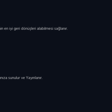
n en iyi geri dönüşleri alabilmesi sağlanır.
za sunulur ve Yayınlanır.