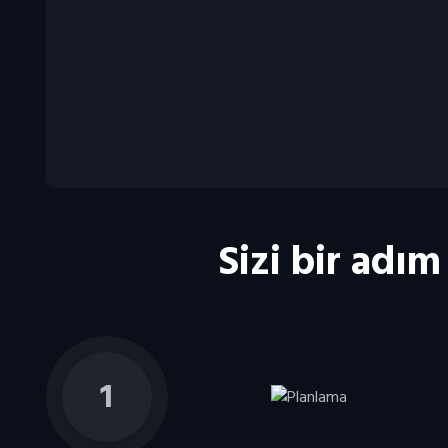
Sizi bir adı
1