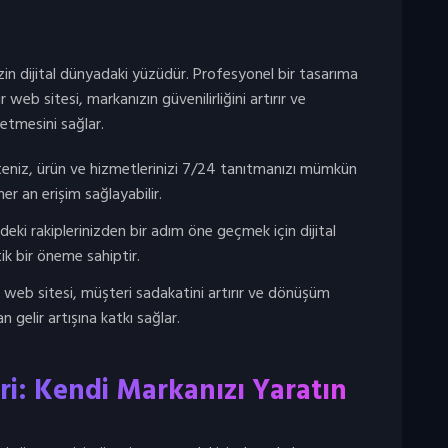
zin dijital dünyadaki yüzüdür. Profesyonel bir tasarıma
r web sitesi, markanızın güvenilirliğini artırır ve
 etmesini sağlar.
teniz, ürün ve hizmetlerinizi 7/24 tanıtmanızı mümkün
her an erişim sağlayabilir.
eki rakiplerinizden bir adım öne geçmek için dijital
ik bir öneme sahiptir.
r web sitesi, müşteri sadakatini artırır ve dönüşüm
 gelir artışına katkı sağlar.
eri: Kendi Markanızı Yaratın