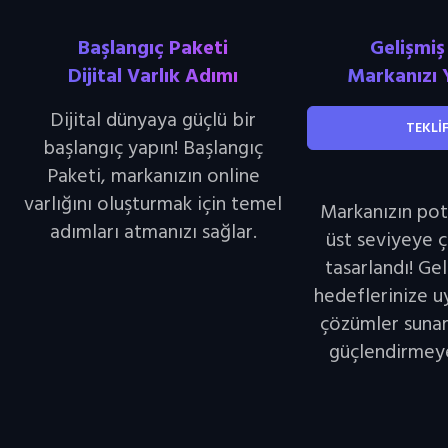
Başlangıç Paketi
Gelişmiş
Dijital Varlık Adımı
Markanızı 
Dijital dünyaya güçlü bir
TEKLİF
başlangıç yapın! Başlangıç
Paketi, markanızın online
varlığını oluşturmak için temel
Markanızın pot
adımları atmanızı sağlar.
üst seviyeye ç
tasarlandı! Ge
hedeflerinize u
çözümler sunar
güçlendirmeye