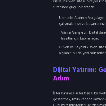
Kişisel bir web sitesi, bireyler iç
sürecinde güçlü bir araçtır.
Uzmanlık Alanınızı Vurgulayın:
çalışmalarınızı ve başarılarınızı
Ağınızı Genişletin: Dijital dün
fırsatlar için kapılar açar.
Güven ve Saygınlık: Web sitesi
algılanır, bu da yeni müşteriler 
Dijital Yatırım: G
Adım
İster kurumsal ister kişisel bir web
göstermek, uzun vadede kazançları
Günümüz müşterileri, ilk izlenimler