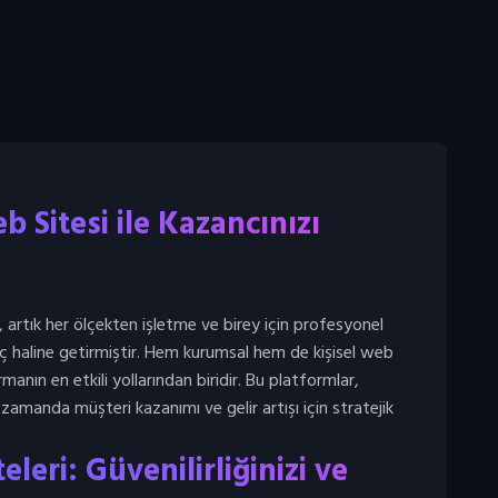
b Sitesi ile Kazancınızı
ri, artık her ölçekten işletme ve birey için profesyonel
aç haline getirmiştir. Hem kurumsal hem de kişisel web
urmanın en etkili yollarından biridir. Bu platformlar,
ı zamanda müşteri kazanımı ve gelir artışı için stratejik
leri: Güvenilirliğinizi ve