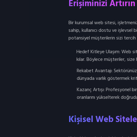
Erişiminizi Artırın
Bir kurumsal web sitesi, işletmeni
sahip, kullanıcı dostu ve işlevsel bi
potansiyel müşterilerin sizi tercih
Hedef Kitleye Ulaşım: Web si
kılar. Böylece müşteriler, size 
Rekabet Avantajı: Sektörünüzd
dünyada varlık göstermek krit
Kazanç Artışı: Profesyonel bi
oranlarını yükselterek doğrudan
Kişisel Web Sitel