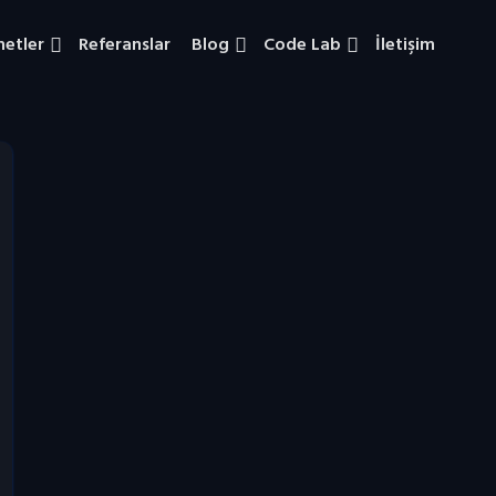
metler
Referanslar
Blog
Code Lab
İletişim