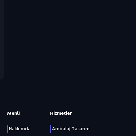
Menü
Hizmetler
Hakkımda
Ambalaj Tasarım