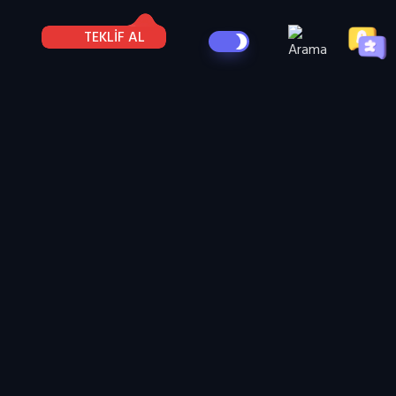
TEKLİF AL