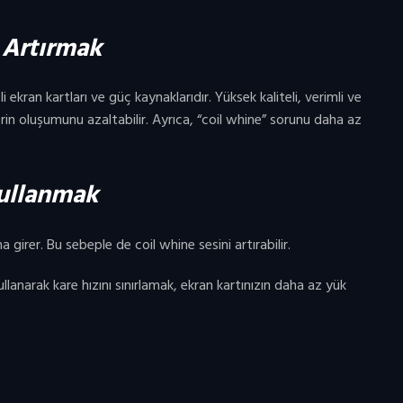
i Artırmak
i ekran kartları ve güç kaynaklarıdır. Yüksek kaliteli, verimli ve
erin oluşumunu azaltabilir. Ayrıca, “coil whine” sorunu daha az
Kullanmak
girer. Bu sebeple de coil whine sesini artırabilir.
ullanarak kare hızını sınırlamak, ekran kartınızın daha az yük