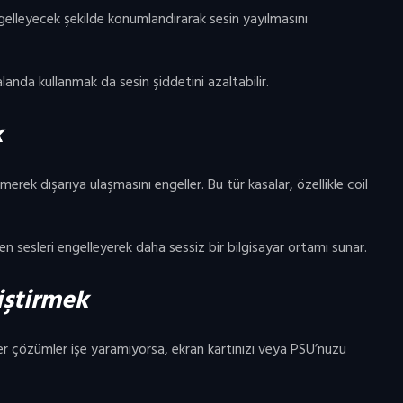
gelleyecek şekilde konumlandırarak sesin yayılmasını
landa kullanmak da sesin şiddetini azaltabilir.
k
emerek dışarıya ulaşmasını engeller. Bu tür kasalar, özellikle coil
en sesleri engelleyerek daha sessiz bir bilgisayar ortamı sunar.
iştirmek
er çözümler işe yaramıyorsa, ekran kartınızı veya PSU’nuzu