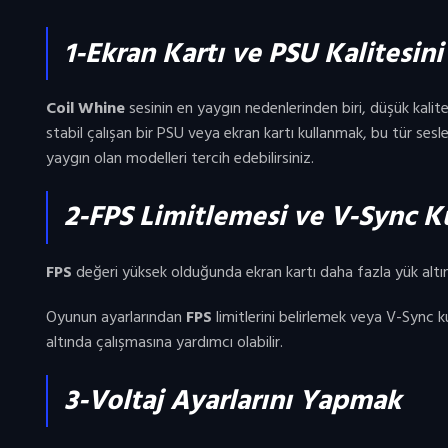
1-Ekran Kartı ve PSU Kalitesin
Coil Whine
sesinin en yaygın nedenlerinden biri, düşük kalitel
stabil çalışan bir PSU veya ekran kartı kullanmak, bu tür sesl
yaygın olan modelleri tercih edebilirsiniz.
2-FPS Limitlemesi ve V-Sync 
FPS
değeri yüksek olduğunda ekran kartı daha fazla yük altına 
Oyunun ayarlarından
FPS
limitlerini belirlemek veya V-Sync k
altında çalışmasına yardımcı olabilir.
3-Voltaj Ayarlarını Yapmak