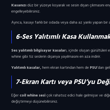
Kasanızı
düz bir yüzeye koyarak ve sesin dışarı çıkmasını en
engelleyebilirsiniz.
Ayrıca, kasayı farklı bir odada veya daha az yankı yapan bir a
6-Ses Yalıtımlı Kasa Kullanma
Ses yalıtımlı bilgisayar kasalar
ı, içinde oluşan gürültüleri 
whine gibi tiz seslerin dışarıya yayılmasını en aza indirir.
Yalıtımlı kasalar,
hem ekran kartından hem de
PSU
’dan gel
7-Ekran Kartı veya PSU’yu Değ
Eğer
coil whine sesi
çok rahatsız edici hale gelmişse ve diğ
değiştirmeyi düşünebilirsiniz.