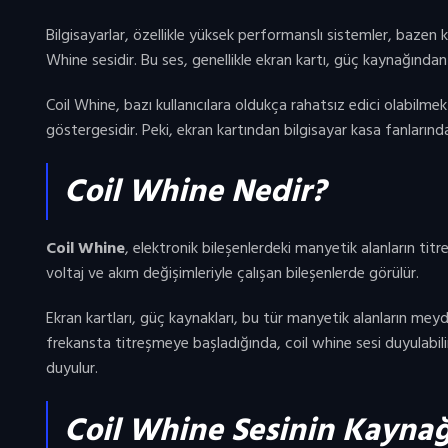
Bilgisayarlar, özellikle yüksek performanslı sistemler, bazen kul
Whine sesidir. Bu ses, genellikle ekran kartı, güç kaynağından g
Coil Whine, bazı kullanıcılara oldukça rahatsız edici olabilmek
göstergesidir. Peki, ekran kartından bilgisayar kasa fanlarınd
Coil Whine Nedir?
Coil Whine
, elektronik bileşenlerdeki manyetik alanların tit
voltaj ve akım değişimleriyle çalışan bileşenlerde görülür.
Ekran kartları, güç kaynakları, bu tür manyetik alanların meydan
frekansta titreşmeye başladığında, coil whine sesi duyulabilir hale
duyulur.
Coil Whine Sesinin Kaynağ