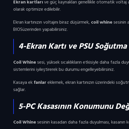
Ekran kartları
ve güç kaynakları genellikle otomatik voltaj 
olarak optimize edilebilir.
Ekran kartınızın voltajını biraz düşürmek,
coil whine
sesinin 
BIOSüzerinden yapabilirsiniz.
4-Ekran Kartı ve PSU Soğutma 
Coil Whine
sesi, yüksek sıcaklıkların etkisiyle daha fazla duyul
sistemlerini iyileştirerek bu durumu engelleyebilirsiniz.
Kasaya ek
fanlar
eklemek, ekran kartınızın üzerindeki soğut
sağlar.
5-PC Kasasının Konumunu Değ
Coil Whine
sesinin kasadan daha fazla duyulması, kasanın ko