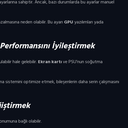
ayarlarına sahiptir. Ancak, bazı durumlarda bu ayarlar manuel
azalmasına neden olabilir. Bu ayarı
GPU
yazılımları yada
Performansını İyileştirmek
abilir hale gelebilir.
Ekran kartı
ve PSU’nun soğutma
ma sistemini optimize etmek, bileşenlerin daha serin çalışmasını
iştirmek
numuna bağlı olabilir.