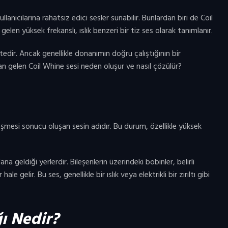
lanıcılarına rahatsız edici sesler sunabilir. Bunlardan biri de Coil
elen yüksek frekanslı, ıslık benzeri bir tiz ses olarak tanımlanır.
tedir. Ancak genellikle donanımın doğru çalıştığının bir
an gelen Coil Whine sesi neden oluşur ve nasıl çözülür?
reşmesi sonucu oluşan sesin adıdır. Bu durum, özellikle yüksek
a geldiği yerlerdir. Bileşenlerin üzerindeki bobinler, belirli
 gelir. Bu ses, genellikle bir ıslık veya elektrikli bir zırıltı gibi
ı Nedir?