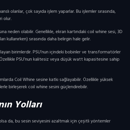
nslı olanlar, çok sayıda işlem yaparlar. Bu işlemler sırasında,
i olur.
na neden olabilir. Genellikle, ekran kartındaki coil whine sesi, 3D
 kullanırken) sırasında daha belirgin hale gelir.
ğlayan birimlerdir. PSU’nun içindeki bobinler ve transformatörler
. Özellikle PSU’nun kalitesiz veya düşük watt kapasitesine sahip
mlarda Coil Whine sesine katkı sağlayabilir. Özellikle yüksek
rle birleşerek coil whine sesini güçlendirebilir.
ın Yolları
sa da, bu sesin seviyesini azaltmak için çeşitli yöntemler