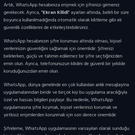
Artık, WhatsApp hesabınıza erişmek için şifrenizi girmeniz
gerekecek. Ayrıca, "
Ekran Kilidi
" ayarları altında, belirli bir süre
boyunca kullanılmadığında otomatik olarak kilitleme gibi ek
güvenlik özelliklerini de etkinleştirebilirsiniz.
WhatsApp hesabınızın şifre koruması altında olması, kişisel
verilerinizin güvenliğini sağlamak için önemlidir. Şifrenizi
belirlerken, güçlü ve tahmin edilemez bir şifre seçtiğinizden
emin olun. Ayrıca, telefonunuzun kilidini de güvenli bir şekilde
koruduğunuzdan emin olun.
WhatsApp, dünya genelinde en çok kullanılan anlık mesajlaşma
uygulamalarından biridir ve birçok kişi bu uygulama aracılığıyla
özel ve hassas bilgileri paylaşır. Bu nedenle, WhatsApp
uygulamasına şifre koymak, kişisel verilerinizi korumak ve
yetkisiz erişimlerden korunmak için son derece önemlidir.
Şifreleme, WhatsApp uygulamasının varsayılan olarak sunduğu