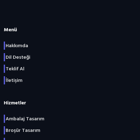
Menü
Hakkımda
Dil Desteği
Teklif Al
İletişim
Hizmetler
Ambalaj Tasarım
Broşür Tasarım