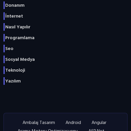
Donanım
İnternet
Nasıl Yapılır
Programlama
Seo
Sosyal Medya
Teknoloji
Yazılım
Ambalaj Tasarım
Android
Angular