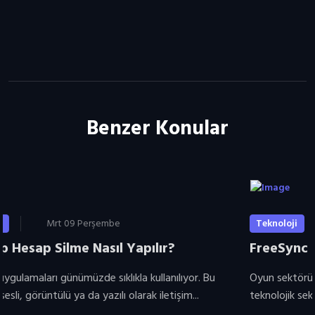
Benzer Konular
Teknoloji
Mrt 10 Cuma
FreeSync Nedir?
Oyun sektörü, sürekli yükselen bir ivmeyle en hızlı büyüyen
teknolojik sektörlerden biri haline gelmiştir. Gerek...