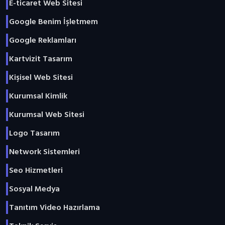
E-ticaret Web Sitesi
Google Benim İşletmem
Google Reklamları
Kartvizit Tasarım
Kişisel Web Sitesi
Kurumsal Kimlik
Kurumsal Web Sitesi
Logo Tasarım
Network Sistemleri
Seo Hizmetleri
Sosyal Medya
Tanıtım Video Hazırlama