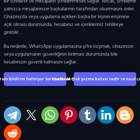
bir özelliktir ve mesajların şifrelenmesini sağlar. Ancak, şifreleme
yalnızca mesajlarınızın başkalarının tarafından okunmasını önler.
Cihazınızda veya uygulama açıkken başka bir kişinin erişimine
açık olması durumunda, hesabınız ve içerikleriniz tehlikeye
girebilir.
Bu nedenle, WhatsApp uygulamasına şifre koymak, cihazınızın
veya uygulamanın güvenliğinin kırılması durumunda bile
hesabınızın güvenli kalmasını sağlar.
ram Bildirim Gelmiyor Sorunu Nasıl Çözülür?
Steam’de disk yazma hatası nedir ve nasıl ç