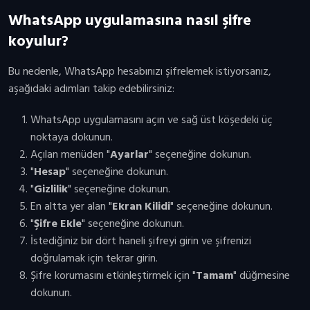
WhatsApp uygulamasına nasıl şifre
koyulur?
Bu nedenle, WhatsApp hesabınızı şifrelemek istiyorsanız,
aşağıdaki adımları takip edebilirsiniz:
WhatsApp uygulamasını açın ve sağ üst köşedeki üç
noktaya dokunun.
Açılan menüden "
Ayarlar
" seçeneğine dokunun.
"
Hesap
" seçeneğine dokunun.
"
Gizlilik
" seçeneğine dokunun.
En altta yer alan "
Ekran Kilidi
" seçeneğine dokunun.
"
Şifre Ekle
" seçeneğine dokunun.
İstediğiniz bir dört haneli şifreyi girin ve şifrenizi
doğrulamak için tekrar girin.
Şifre korumasını etkinleştirmek için "
Tamam
" düğmesine
dokunun.