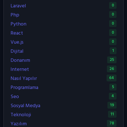
Laravel
0
Php
0
Python
0
React
0
Vue.js
0
Dijital
1
Donanım
25
Internet
26
Nasıl Yapılır
64
Programlama
5
Seo
4
Sosyal Medya
19
Teknoloji
11
Yazılım
78