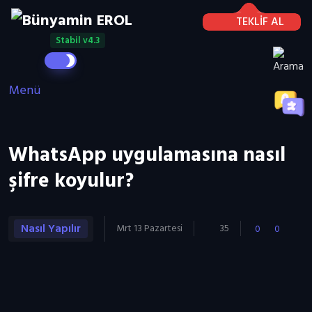
TEKLİF AL
Stabil v4.3
Menü
WhatsApp uygulamasına nasıl
şifre koyulur?
Nasıl Yapılır
Mrt 13 Pazartesi
35
0
0