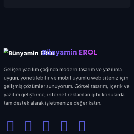
Bünyamin EROL
Bünyamin EROL
Bünyamin EROL
Gelişen yazılım çağında modern tasarım ve yazılıma
uygun, yönetilebilir ve mobil uyumlu web siteniz için
gelişmiş çözümler sunuyorum. Görsel tasarım, içerik ve
yazılım geliştirme, internet reklamları gibi konularda
tam destek alarak işletmenize değer katın.